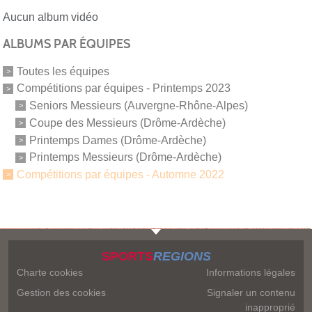
Aucun album vidéo
ALBUMS PAR ÉQUIPES
Toutes les équipes
Compétitions par équipes - Printemps 2023
Seniors Messieurs (Auvergne-Rhône-Alpes)
Coupe des Messieurs (Drôme-Ardèche)
Printemps Dames (Drôme-Ardèche)
Printemps Messieurs (Drôme-Ardèche)
Compétitions par équipes - Automne 2022
SPORTS
REGIONS
Charte cookies
Informations légales
Gestion des cookies
Signaler un contenu
inapproprié