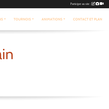
Participer au site :
NS
TOURNOIS
ANIMATIONS
CONTACT ET PLAN
ain