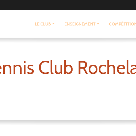
LE CLUB
ENSEIGNEMENT
COMPÉTITIO
nnis Club Rochel