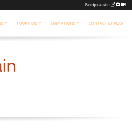
Participer au site :
NS
TOURNOIS
ANIMATIONS
CONTACT ET PLAN
ain