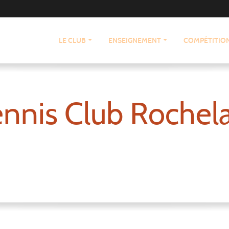
LE CLUB
ENSEIGNEMENT
COMPÉTITIO
nnis Club Rochel